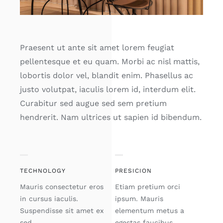
Praesent ut ante sit amet lorem feugiat
pellentesque et eu quam. Morbi ac nisl mattis,
lobortis dolor vel, blandit enim. Phasellus ac
justo volutpat, iaculis lorem id, interdum elit.
Curabitur sed augue sed sem pretium
hendrerit. Nam ultrices ut sapien id bibendum.
TECHNOLOGY
PRESICION
Mauris consectetur eros
Etiam pretium orci
in cursus iaculis.
ipsum. Mauris
Suspendisse sit amet ex
elementum metus a
sed.
egestas faucibus.