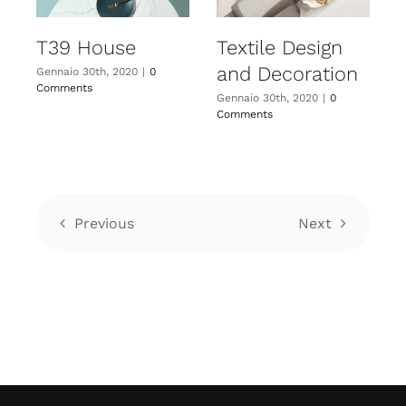
T39 House
Textile Design
and Decoration
Gennaio 30th, 2020
|
0
G
Comments
C
Gennaio 30th, 2020
|
0
Comments
Previous
Next