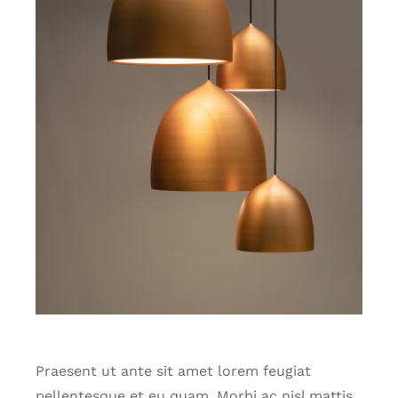
Praesent ut ante sit amet lorem feugiat
pellentesque et eu quam. Morbi ac nisl mattis,