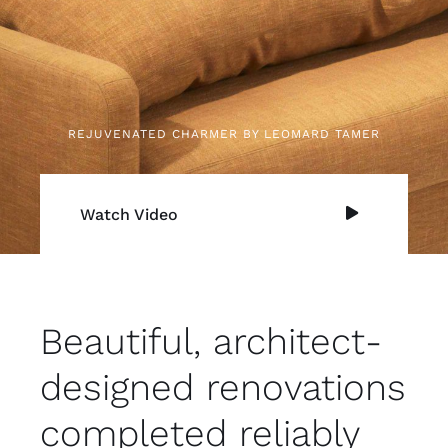
REJUVENATED CHARMER BY LEOMARD TAMER
Watch Video
Beautiful, architect-
designed renovations
completed reliably